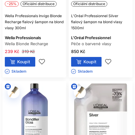
-25%
Oficiální distribuce
Oficiální distribuce
Wella Professionals Invigo Blonde
L'Oréal Professionnel Silver
Recharge fialový šampon na blond
fialový šampon na blond vlasy
vlasy 300ml
1500ml
Wella Professionals
L'Oréal Professionnel
Wella Blonde Recharge
Péče o barvené vlasy
239 Kč
319 Kč
850 Kč
Koupit
Koupit
Skladem ㅤ
Skladem ㅤ