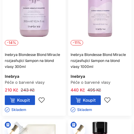
-14%
-11%
Inebrya Blondesse Blond Miracle
Inebrya Blondesse Blond Miracle
rozjasňující šampon na blond
rozjasňující šampon na blond
vlasy 300ml
vlasy 1000ml
Inebrya
Inebrya
Péče o barvené vlasy
Péče o barvené vlasy
210 Kč
243 Kč
440 Kč
495 Kč
Koupit
Koupit
Skladem ㅤ
Skladem ㅤ