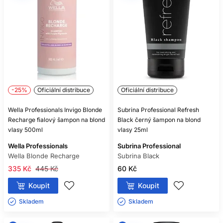
-25%
Oficiální distribuce
Oficiální distribuce
Wella Professionals Invigo Blonde
Subrina Professional Refresh
Recharge fialový šampon na blond
Black černý šampon na blond
vlasy 500ml
vlasy 25ml
Wella Professionals
Subrina Professional
Wella Blonde Recharge
Subrina Black
335 Kč
445 Kč
60 Kč
Koupit
Koupit
Skladem ㅤ
Skladem ㅤ