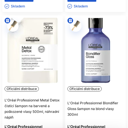
Skladem ㅤ
Skladem ㅤ
Oficiální distribuce
Oficiální distribuce
L'Oréal Professionnel Metal Detox
L'Oréal Professionnel Blondifier
čistící šampon na barvené a
Gloss šampon na blond vlasy
poškozené vlasy 500ml, náhradní
300ml
náplň
L'Oréal Professionnel
L'Oréal Professionnel