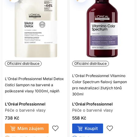
Oficiální distribuce
Oficiální distribuce
L'Oréal Professionnel Vitamino
L'Oréal Professionnel Metal Detox
Color Spectrum fialový šampon
čistící šampon na barvené a
pro neutralizaci žlutých tónů
poškozené vlasy 1000ml, náplň
300ml
L'Oréal Professionnel
L'Oréal Professionnel
Péče o barvené vlasy
Péče o barvené vlasy
738 Kč
558 Kč
Mám záujem
Koupit