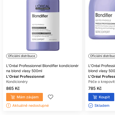
Oficiální distribuce
Oficiální distribu
L'Oréal Professionnel Blondifier kondicionér
L'Oréal Professi
na blond vlasy 500ml
blond vlasy 50
L'Oréal Professionnel
L'Oréal Profes
Kondicionéry
Péče o krepovit
865 Kč
785 Kč
Mám záujem
Koupit
Aktuálně nedostupné
Skladem ㅤ