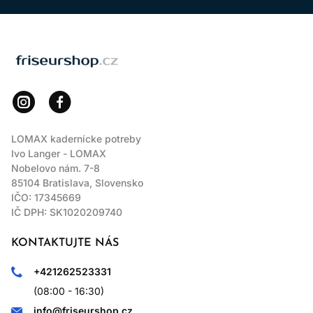
LOMAX
LOMAX kadernícke potreby
Ivo Langer - LOMAX
Nobelovo nám. 7-8
85104 Bratislava, Slovensko
IČO: 17345669
IČ DPH: SK1020209740
KONTAKTUJTE NÁS
+421262523331
(08:00 - 16:30)
info@friseurshop.cz