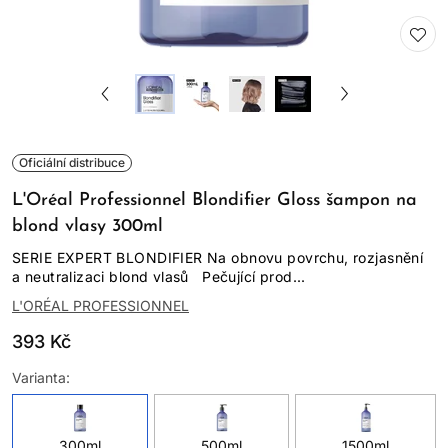
Oficiální distribuce
L'Oréal Professionnel Blondifier Gloss šampon na
blond vlasy 300ml
SERIE EXPERT BLONDIFIER Na obnovu povrchu, rozjasnění
a neutralizaci blond vlasů Pečující prod...
L'ORÉAL PROFESSIONNEL
393 Kč
Varianta:
300ml
500ml
1500ml