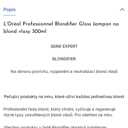
Popis
L'Oréal Professionnel Blondifier Gloss šampon na
blond vlasy 300ml
SERIE EXPERT
BLONDIFIER
Na obnovu povrchu, rozjasnění a neutralizaci blond vlasů
Pečující produkty na míru, které oživí každou jedinečnou blond
Profesionální řada blond, který chrání, vyživuje a regeneruje
různé typy zesvětlených blond vlasů. Pro ošetření na míru.
Všechny produkty v řadě Blondifier obsahují polyfenoly.