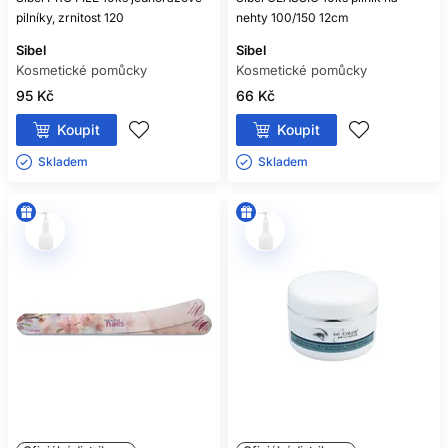
pilníky, zrnitost 120
nehty 100/150 12cm
Sibel
Sibel
Kosmetické pomůcky
Kosmetické pomůcky
95 Kč
66 Kč
Koupit
Koupit
Skladem ㅤ
Skladem ㅤ