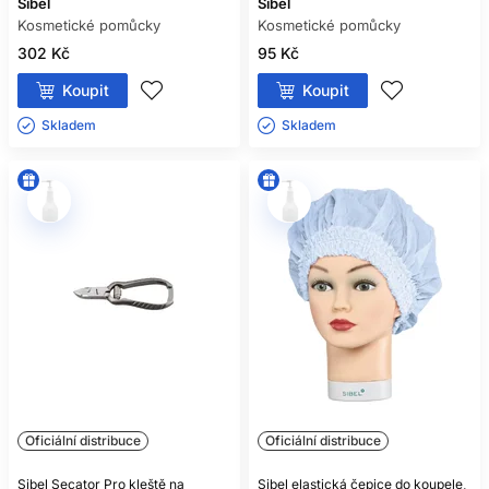
Sibel
Sibel
Kosmetické pomůcky
Kosmetické pomůcky
302 Kč
95 Kč
Koupit
Koupit
Skladem ㅤ
Skladem ㅤ
Oficiální distribuce
Oficiální distribuce
Sibel Secator Pro kleště na
Sibel elastická čepice do koupele,