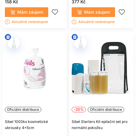
158 Kč
377 Kč
Mám záujem
Mám záujem
Aktuálně nedostupné
Aktuálně nedostupné
Oficiální distribuce
-20%
Oficiální distribuce
Sibel 1000ks kosmetické
Sibel Starters Kit epilační set pro
ubrousky 4x5cm
normální pokožku