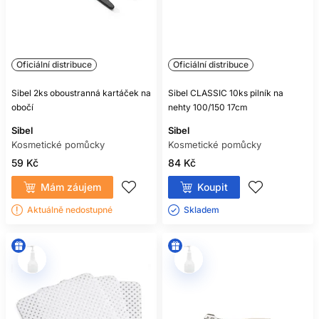
Oficiální distribuce
Oficiální distribuce
Sibel 2ks oboustranná kartáček na
Sibel CLASSIC 10ks pilník na
obočí
nehty 100/150 17cm
Sibel
Sibel
Kosmetické pomůcky
Kosmetické pomůcky
59 Kč
84 Kč
Mám záujem
Koupit
Aktuálně nedostupné
Skladem ㅤ