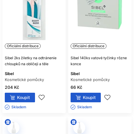
Oficiální distribuce
Oficiální distribuce
Sibel 2ks žiletky na odtránenie
Sibel 140ks vatové tyčinky rôzne
chloupků na obličeji a těle
konce
Sibel
Sibel
Kosmetické pomůcky
Kosmetické pomůcky
204 Kč
66 Kč
Koupit
Koupit
Skladem ㅤ
Skladem ㅤ