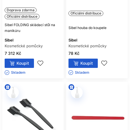
Doprava zdarma
Oficiální distribuce
Oficiální distribuce
Sibel FOLDING skládací stůl na
Sibel houba do koupele
manikúru
Sibel
Sibel
Kosmetické pomůcky
Kosmetické pomůcky
7 312 Kč
78 Kč
Koupit
Koupit
Skladem ㅤ
Skladem ㅤ