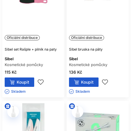
Oficiální distribuce
Oficiální distribuce
Sibel set Rašple + pilník na paty
Sibel bruska na päty
Sibel
Sibel
Kosmetické pomůcky
Kosmetické pomůcky
115 Kč
136 Kč
Koupit
Koupit
Skladem ㅤ
Skladem ㅤ