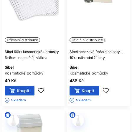
Oficiální distribuce
Oficiální distribuce
Sibel 60ks kosmetické ubrousky
Sibel nerezová Rašple na paty +
5x5cm, nepouštějí vlákna
10ks náhradní žiletky
Sibel
Sibel
Kosmetické pomůcky
Kosmetické pomůcky
49 Kč
488 Kč
Koupit
Koupit
Skladem ㅤ
Skladem ㅤ