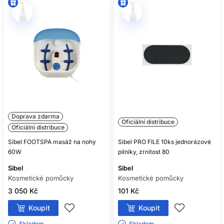
Doprava zdarma
Oficiální distribuce
Oficiální distribuce
Sibel FOOTSPA masáž na nohy
Sibel PRO FILE 10ks jednorázové
60W
pilníky, zrnitost 80
Sibel
Sibel
Kosmetické pomůcky
Kosmetické pomůcky
3 050 Kč
101 Kč
Koupit
Koupit
Skladem ㅤ
Skladem ㅤ