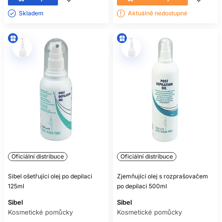
Skladem ㅤ
Aktuálně nedostupné
Oficiální distribuce
Oficiální distribuce
Sibel ošetřující olej po depilaci
Zjemňující olej s rozprašovačem
125ml
po depilaci 500ml
Sibel
Sibel
Kosmetické pomůcky
Kosmetické pomůcky