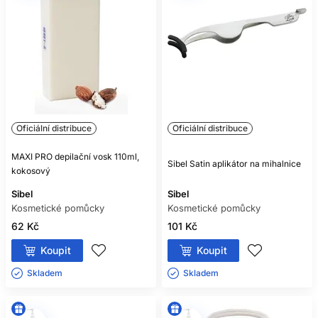
Oficiální distribuce
Oficiální distribuce
MAXI PRO depilační vosk 110ml,
Sibel Satin aplikátor na mihalnice
kokosový
Sibel
Sibel
Kosmetické pomůcky
Kosmetické pomůcky
62 Kč
101 Kč
Koupit
Koupit
Skladem ㅤ
Skladem ㅤ