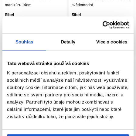
manikúru 14cm
světlemodrá
Sibel
Sibel
Nechty & Manikúra
Kosmetické pomůcky
994 Kč
78 Kč
Koupit
Mám záujem
Souhlas
Detaily
Více o cookies
Skladem ㅤ
Aktuálně nedostupné
Tato webová stránka používá cookies
K personalizaci obsahu a reklam, poskytování funkcí
sociálních médií a analýze naší návštěvnosti využíváme
soubory cookie. Informace o tom, jak náš web používáte,
sdílíme se svými partnery pro sociální média, inzerci a
analýzy. Partneři tyto údaje mohou zkombinovat s
dalšími informacemi, které jste jim poskytli nebo které
získali v důsledku toho, že používáte jejich služby.