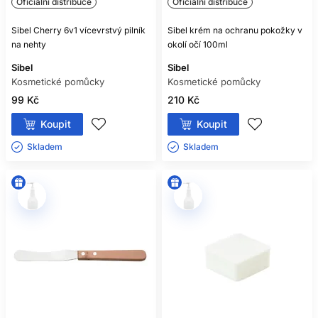
Oficiální distribuce
Oficiální distribuce
Sibel Cherry 6v1 vícevrstvý pilník
Sibel krém na ochranu pokožky v
na nehty
okolí očí 100ml
Sibel
Sibel
Kosmetické pomůcky
Kosmetické pomůcky
99 Kč
210 Kč
Koupit
Koupit
Skladem ㅤ
Skladem ㅤ