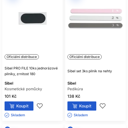
Oficiální distribuce
Oficiální distribuce
Sibel PRO FILE 10ks jednorázové
Sibel set 3ks pilník na nehty
pilníky, zrnitost 180
Sibel
Sibel
Kosmetické pomůcky
Pedikúra
101 Kč
138 Kč
Koupit
Koupit
Skladem ㅤ
Skladem ㅤ