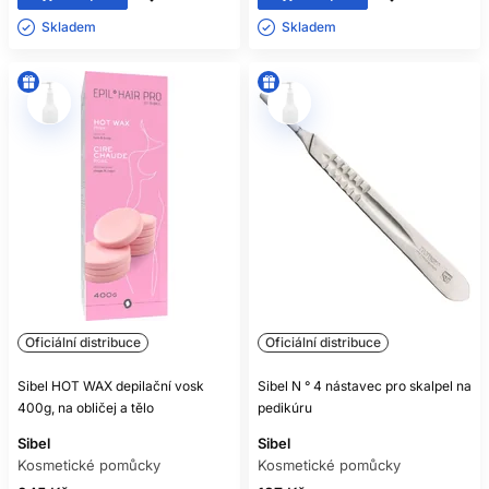
Skladem ㅤ
Skladem ㅤ
Oficiální distribuce
Oficiální distribuce
Sibel HOT WAX depilační vosk
Sibel N ° 4 nástavec pro skalpel na
400g, na obličej a tělo
pedikúru
Sibel
Sibel
Kosmetické pomůcky
Kosmetické pomůcky