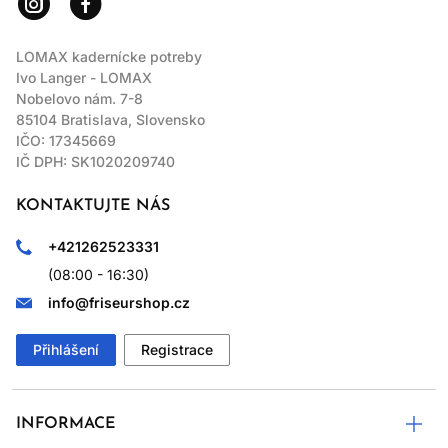
LOMAX kadernícke potreby
Ivo Langer - LOMAX
Nobelovo nám. 7-8
85104 Bratislava, Slovensko
IČO: 17345669
IČ DPH: SK1020209740
KONTAKTUJTE NÁS
+421262523331
(08:00 - 16:30)
info@friseurshop.cz
Přihlášení
Registrace
INFORMACE