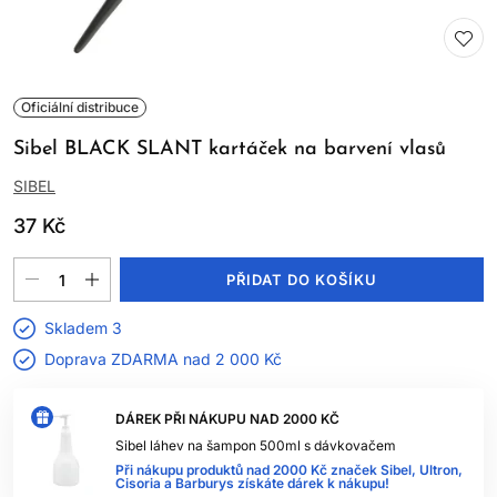
Oficiální distribuce
Sibel BLACK SLANT kartáček na barvení vlasů
SIBEL
37 Kč
PŘIDAT DO KOŠÍKU
Skladem 3
Doprava ZDARMA nad
2 000 Kč
DÁREK PŘI NÁKUPU NAD 2000 KČ
Sibel láhev na šampon 500ml s dávkovačem
Při nákupu produktů nad 2000 Kč značek Sibel, Ultron,
Cisoria a Barburys získáte dárek k nákupu!