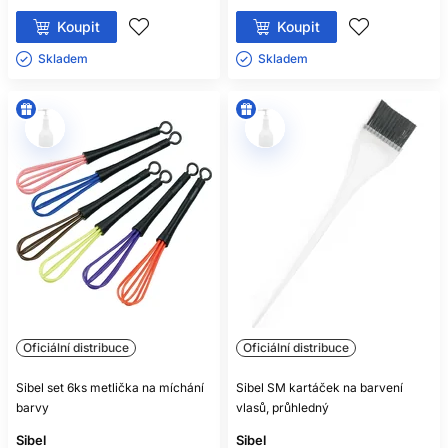
Koupit
Koupit
Skladem ㅤ
Skladem ㅤ
Oficiální distribuce
Oficiální distribuce
Sibel set 6ks metlička na míchání
Sibel SM kartáček na barvení
barvy
vlasů, průhledný
Sibel
Sibel