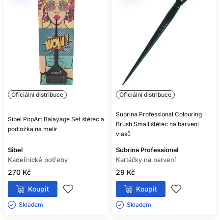
Oficiální distribuce
Oficiální distribuce
Subrina Professional Colouring
Sibel PopArt Balayage Set štětec a
Brush Small štětec na barvení
podložka na melír
vlasů
Sibel
Subrina Professional
Kadeřnické potřeby
Kartáčky na barvení
270 Kč
29 Kč
Koupit
Koupit
Skladem ㅤ
Skladem ㅤ