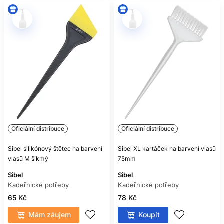
Oficiální distribuce
Oficiální distribuce
Sibel silikónový štětec na barvení
Sibel XL kartáček na barvení vlasů
vlasů M šikmý
75mm
Sibel
Sibel
Kadeřnické potřeby
Kadeřnické potřeby
65 Kč
78 Kč
Mám záujem
Koupit