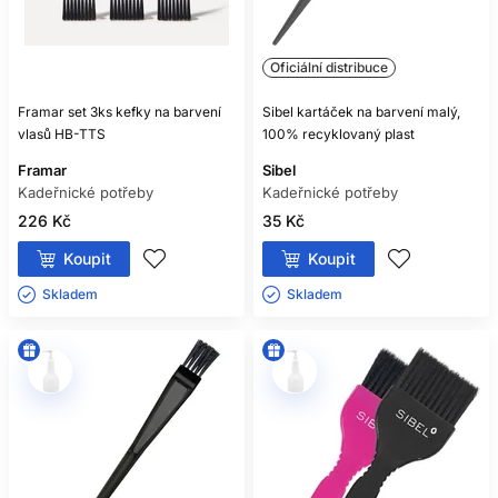
Oficiální distribuce
Framar set 3ks kefky na barvení
Sibel kartáček na barvení malý,
vlasů HB-TTS
100% recyklovaný plast
Framar
Sibel
Kadeřnické potřeby
Kadeřnické potřeby
226 Kč
35 Kč
Koupit
Koupit
Skladem ㅤ
Skladem ㅤ