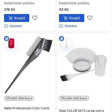
Kadeřnické potřeby
Kadeřnické potřeby
216 Kč
43 Kč
Koupit
Koupit
Skladem ㅤ
Skladem ㅤ
Oficiální distribuce
Oficiální distribuce
Wella Professionals Color Comb
Sibel COLOR SETS na barvení a