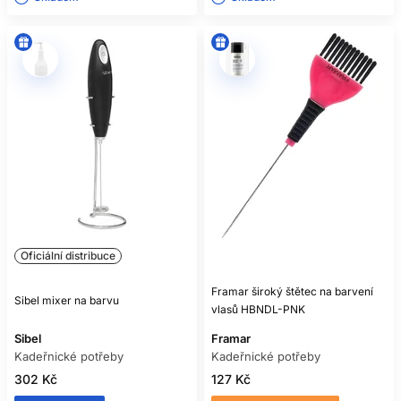
Oficiální distribuce
Framar široký štětec na barvení
Sibel mixer na barvu
vlasů HBNDL-PNK
Sibel
Framar
Kadeřnické potřeby
Kadeřnické potřeby
302 Kč
127 Kč