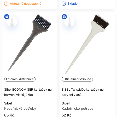
Aktuálně nedostupné
Skladem ㅤ
Oficiální distribuce
Oficiální distribuce
Sibel ECONOMISER kartáček na
SIBEL Twist&Co kartáček na
barvení vlasů, úzká
barvení vlasů
Sibel
Sibel
Kadeřnické potřeby
Kadeřnické potřeby
65 Kč
52 Kč