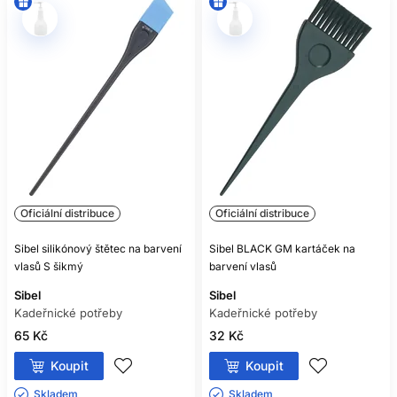
Oficiální distribuce
Oficiální distribuce
Sibel silikónový štětec na barvení
Sibel BLACK GM kartáček na
vlasů S šikmý
barvení vlasů
Sibel
Sibel
Kadeřnické potřeby
Kadeřnické potřeby
65 Kč
32 Kč
Koupit
Koupit
Skladem ㅤ
Skladem ㅤ