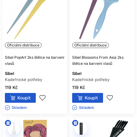
Oficiální distribuce
Oficiální distribuce
Sibel PopArt 2ks štětce na barvení
Sibel Blossoms From Asia 2ks
vlasů
štětce na barvení vlasů
Sibel
Sibel
Kadeřnické potřeby
Kadeřnické potřeby
119 Kč
119 Kč
Koupit
Koupit
Skladem ㅤ
Skladem ㅤ