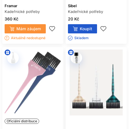
Framar
Sibel
Kadeřnické potřeby
Kadeřnické potřeby
360 Kč
20 Kč
Mám záujem
Koupit
Aktuálně nedostupné
Skladem ㅤ
Oficiální distribuce