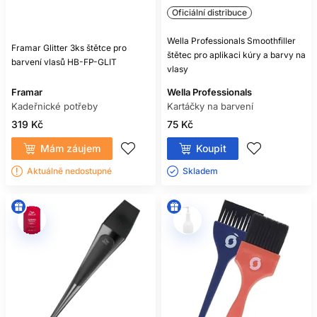
Oficiální distribuce
Wella Professionals Smoothfiller
Framar Glitter 3ks štětce pro
štětec pro aplikaci kúry a barvy na
barvení vlasů HB-FP-GLIT
vlasy
Framar
Wella Professionals
Kadeřnické potřeby
Kartáčky na barvení
319 Kč
75 Kč
Mám záujem
Koupit
Aktuálně nedostupné
Skladem ㅤ