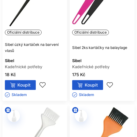
Oficiální distribuce
Oficiální distribuce
Sibel úzký kartáček na barvení
Sibel 2ks kartáčky na balaylage
vlasů
Sibel
Sibel
Kadeřnické potřeby
Kadeřnické potřeby
18 Kč
175 Kč
Koupit
Koupit
Skladem ㅤ
Skladem ㅤ