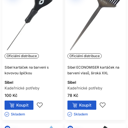
Oficiální distribuce
Oficiální distribuce
Sibel kartáček na barvení s
Sibel ECONOMISER kartáček na
kovovou špičkou
barvení vlasů, široká XXL
Sibel
Sibel
Kadeřnické potřeby
Kadeřnické potřeby
100 Kč
78 Kč
Koupit
Koupit
Skladem ㅤ
Skladem ㅤ