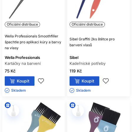
Oficiální distribuce
Oficiální distribuce
Wella Professionals Smoothfiller
Sibel Graffiti 2ks štětce pro
špachtle pro aplikaci kúry a barvy
barvení vlasů
na vlasy
Wella Professionals
Sibel
Kartáčky na barvení
Kadeřnické potřeby
75 Kč
119 Kč
Koupit
Koupit
Skladem ㅤ
Skladem ㅤ