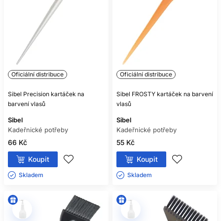
Oficiální distribuce
Oficiální distribuce
Sibel Precision kartáček na
Sibel FROSTY kartáček na barvení
barvení vlasů
vlasů
Sibel
Sibel
Kadeřnické potřeby
Kadeřnické potřeby
66 Kč
55 Kč
Koupit
Koupit
Skladem ㅤ
Skladem ㅤ