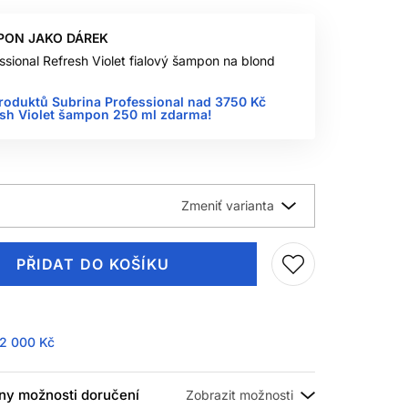
PON JAKO DÁREK
ssional Refresh Violet fialový šampon na blond
roduktů Subrina Professional nad 3750 Kč
esh Violet šampon 250 ml zdarma!
PŘIDAT DO KOŠÍKU
2 000 Kč
ny možnosti doručení