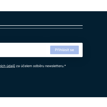
Přihlásit se
ích údajů
za účelem odběru newsletteru.*