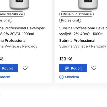
ální distribuce
Oficiální distribuce
esional
Profesional
na Professional Developer
Subrina Professional Devel
eč 9% 30VOL 1000ml
vyvíječ 12% 40VOL 1000ml
na Professional
Subrina Professional
na Vyvíječe / Peroxidy
Subrina Vyvíječe / Peroxidy
Kč
139 Kč
Koupit
Koupit
ladem ㅤ
Skladem ㅤ