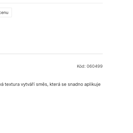
 cenu
Kód: 060499
 textura vytváří směs, která se snadno aplikuje