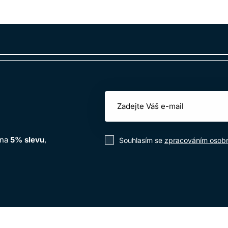
 na
5% slevu
,
Souhlasím se
zpracováním osobn