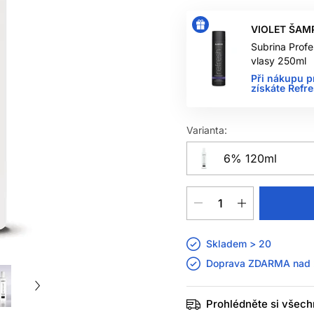
VIOLET ŠAM
Subrina Profe
vlasy 250ml
Při nákupu p
získáte Refr
Varianta:
6% 120ml
Skladem > 20
Doprava ZDARMA nad
Prohlédněte si všech