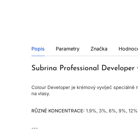
Popis
Parametry
Značka
Hodnoc
Subrina Professional Develope
Colour Developer je krémový vyvíječ speciálně n
na vlasy.
RŮZNÉ KONCENTRACE:
1.9%, 3%, 6%, 9%, 12%
---