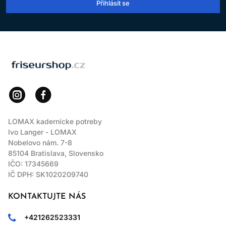
Přihlásit se
LOMAX
LOMAX kadernícke potreby
Ivo Langer - LOMAX
Nobelovo nám. 7-8
85104 Bratislava, Slovensko
IČO: 17345669
IČ DPH: SK1020209740
KONTAKTUJTE NÁS
+421262523331