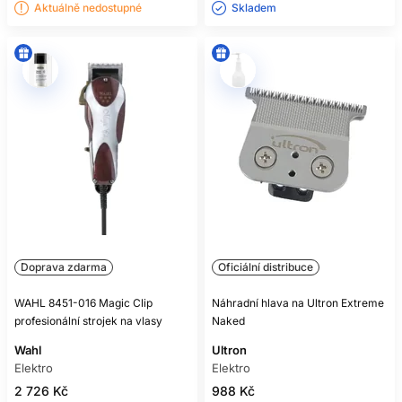
Aktuálně nedostupné
Skladem ㅤ
Doprava zdarma
Oficiální distribuce
WAHL 8451-016 Magic Clip
Náhradní hlava na Ultron Extreme
profesionální strojek na vlasy
Naked
Wahl
Ultron
Elektro
Elektro
2 726 Kč
988 Kč