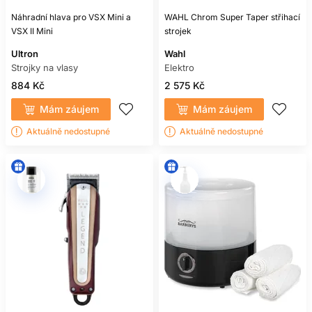
Náhradní hlava pro VSX Mini a
WAHL Chrom Super Taper střihací
VSX II Mini
strojek
Ultron
Wahl
Strojky na vlasy
Elektro
884 Kč
2 575 Kč
Mám záujem
Mám záujem
Aktuálně nedostupné
Aktuálně nedostupné