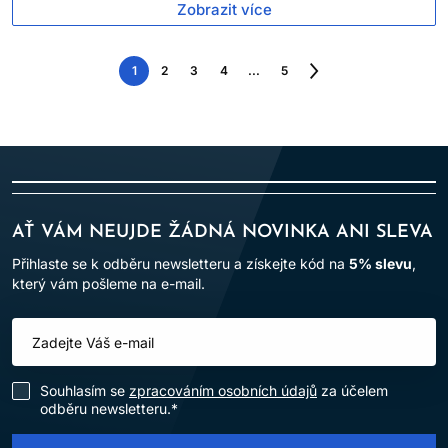
Zobrazit více
1
2
3
4
...
5
Následující
strana
AŤ VÁM NEUJDE ŽÁDNÁ NOVINKA ANI SLEVA
Přihlaste se k odběru newsletteru a získejte kód na
5% slevu
,
který vám pošleme na e-mail.
Souhlasím se
zpracováním osobních údajů
za účelem
odběru newsletteru.*