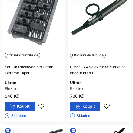
Oficiální distribuce
Oficiální distribuce
Set 10ks nástavce pro Ultron
Ultron SX45 elektrická žiletka na
Extreme Taper
obočí a bradu
Ultron
Ultron
Elektro
Elektro
946 Kč
706 Kč
Koupit
Koupit
Skladem ㅤ
Skladem ㅤ