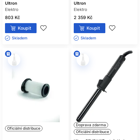
Ultron
Ultron
Elektro
Elektro
803 Kč
2 359 Kč
Koupit
Koupit
Skladem ㅤ
Skladem ㅤ
Doprava zdarma
Oficiální distribuce
Oficiální distribuce