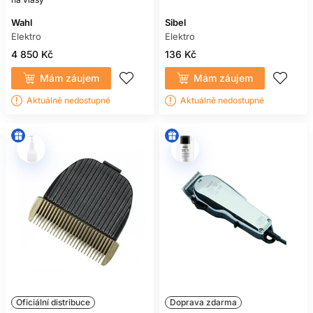
Wahl
Sibel
Elektro
Elektro
4 850 Kč
136 Kč
Mám záujem
Mám záujem
Aktuálně nedostupné
Aktuálně nedostupné
Oficiální distribuce
Doprava zdarma