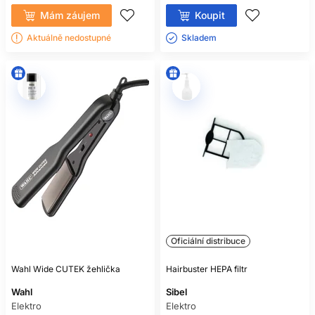
Mám záujem
Koupit
Aktuálně nedostupné
Skladem ㅤ
Oficiální distribuce
Wahl Wide CUTEK žehlička
Hairbuster HEPA filtr
Wahl
Sibel
Elektro
Elektro