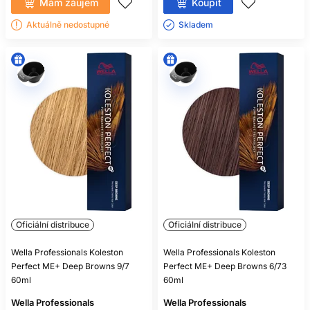
Mám záujem
Koupit
Aktuálně nedostupné
Skladem ㅤ
Oficiální distribuce
Oficiální distribuce
Wella Professionals Koleston
Wella Professionals Koleston
Perfect ME+ Deep Browns 9/7
Perfect ME+ Deep Browns 6/73
60ml
60ml
Wella Professionals
Wella Professionals