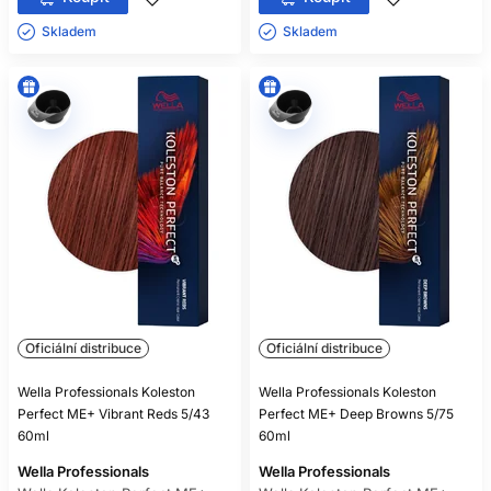
Skladem ㅤ
Skladem ㅤ
Oficiální distribuce
Oficiální distribuce
Wella Professionals Koleston
Wella Professionals Koleston
Perfect ME+ Vibrant Reds 5/43
Perfect ME+ Deep Browns 5/75
60ml
60ml
Wella Professionals
Wella Professionals