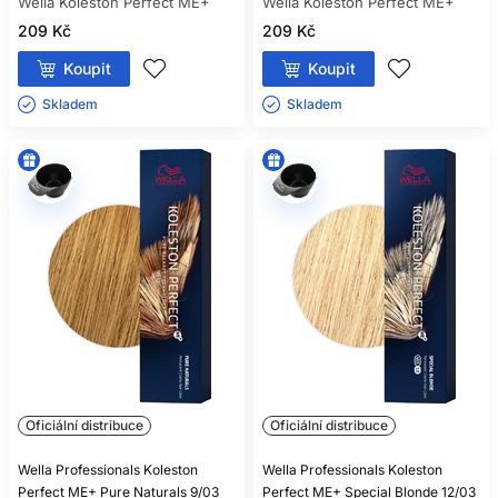
Wella Koleston Perfect ME+
Wella Koleston Perfect ME+
209 Kč
209 Kč
Koupit
Koupit
Skladem ㅤ
Skladem ㅤ
Oficiální distribuce
Oficiální distribuce
Wella Professionals Koleston
Wella Professionals Koleston
Perfect ME+ Pure Naturals 9/03
Perfect ME+ Special Blonde 12/03