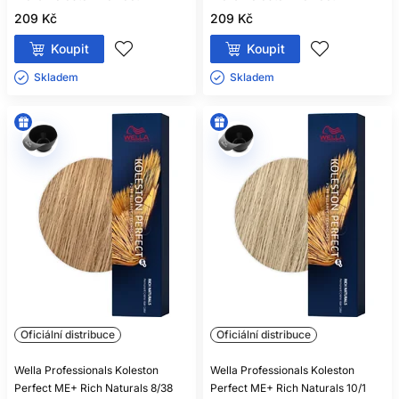
209 Kč
209 Kč
Koupit
Koupit
Skladem ㅤ
Skladem ㅤ
Oficiální distribuce
Oficiální distribuce
Wella Professionals Koleston
Wella Professionals Koleston
Perfect ME+ Rich Naturals 8/38
Perfect ME+ Rich Naturals 10/1