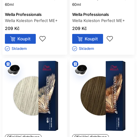
60ml
60ml
Wella Professionals
Wella Professionals
Wella Koleston Perfect ME+
Wella Koleston Perfect ME+
209 Kč
209 Kč
Koupit
Koupit
Skladem ㅤ
Skladem ㅤ
Oficiální distribuce
Oficiální distribuce