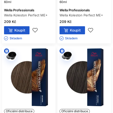
60ml
60ml
Wella Professionals
Wella Professionals
Wella Koleston Perfect ME+
Wella Koleston Perfect ME+
209 Kč
209 Kč
Koupit
Koupit
Skladem ㅤ
Skladem ㅤ
Oficiální distribuce
Oficiální distribuce