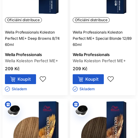
Oficiální distribuce
Oficiální distribuce
Wella Professionals Koleston
Wella Professionals Koleston
Perfect ME+ Deep Browns 8/74
Perfect ME+ Special Blonde 12/89
60ml
60ml
Wella Professionals
Wella Professionals
Wella Koleston Perfect ME+
Wella Koleston Perfect ME+
209 Kč
209 Kč
Koupit
Koupit
Skladem ㅤ
Skladem ㅤ