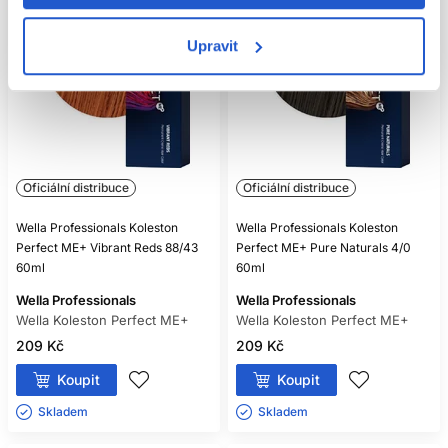
Upravit
Oficiální distribuce
Oficiální distribuce
Wella Professionals Koleston
Wella Professionals Koleston
Perfect ME+ Vibrant Reds 88/43
Perfect ME+ Pure Naturals 4/0
60ml
60ml
Wella Professionals
Wella Professionals
Wella Koleston Perfect ME+
Wella Koleston Perfect ME+
209 Kč
209 Kč
Koupit
Koupit
Skladem ㅤ
Skladem ㅤ