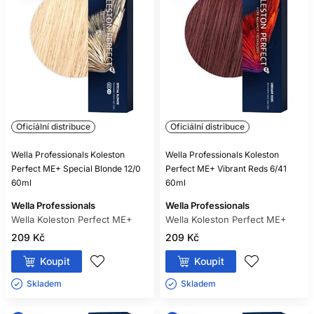
Oficiální distribuce
Oficiální distribuce
Wella Professionals Koleston
Wella Professionals Koleston
Perfect ME+ Special Blonde 12/0
Perfect ME+ Vibrant Reds 6/41
60ml
60ml
Wella Professionals
Wella Professionals
Wella Koleston Perfect ME+
Wella Koleston Perfect ME+
209 Kč
209 Kč
Koupit
Koupit
Skladem ㅤ
Skladem ㅤ