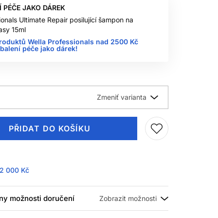
Í PÉČE JAKO DÁREK
ionals Ultimate Repair posilující šampon na
asy 15ml
roduktů Wella Professionals nad 2500 Kč
 balení péče jako dárek!
PŘIDAT DO KOŠÍKU
2 000 Kč
ny možnosti doručení