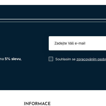
 na
5% slevu
,
Souhlasím se
zpracováním osobn
INFORMACE