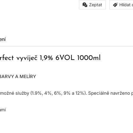
Zeptat
Hlídat
ení
erfect vyvíječ 1,9% 6VOL 1000ml
BARVY A MELÍRY
možné služby (1.9%, 4%, 6%, 9% a 12%). Speciálně navrženo pr
ami