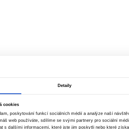
Detaily
 reakce. Před použitím si pečlivě přečtěte návod a důsledně je
á cookies
klam, poskytování funkcí sociálních médií a analýze naší návšt
 náš web používáte, sdílíme se svými partnery pro sociální média
 s dalšími informacemi, které jste jim poskytli nebo které získa
tační test kožní snášenlivosti proveden
48 hodin před každým p