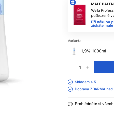
MALÉ BALEN
Wella Profess
poškozené vl
Při nákupu p
získáte malé
Varianta:
1,9% 1000ml
Skladem > 5
Doprava ZDARMA nad
Prohlédněte si všech