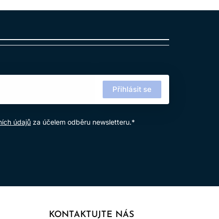
Přihlásit se
ích údajů
za účelem odběru newsletteru.*
KONTAKTUJTE NÁS