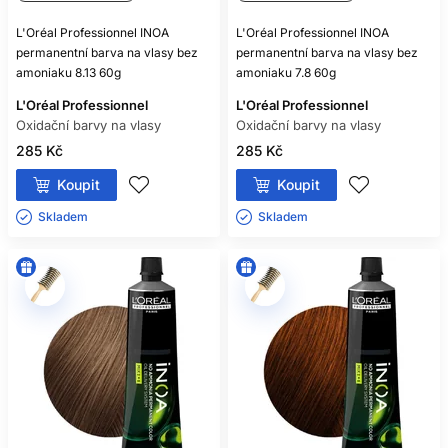
L'Oréal Professionnel INOA
L'Oréal Professionnel INOA
permanentní barva na vlasy bez
permanentní barva na vlasy bez
amoniaku 8.13 60g
amoniaku 7.8 60g
L'Oréal Professionnel
L'Oréal Professionnel
Oxidační barvy na vlasy
Oxidační barvy na vlasy
285 Kč
285 Kč
Koupit
Koupit
Skladem ㅤ
Skladem ㅤ