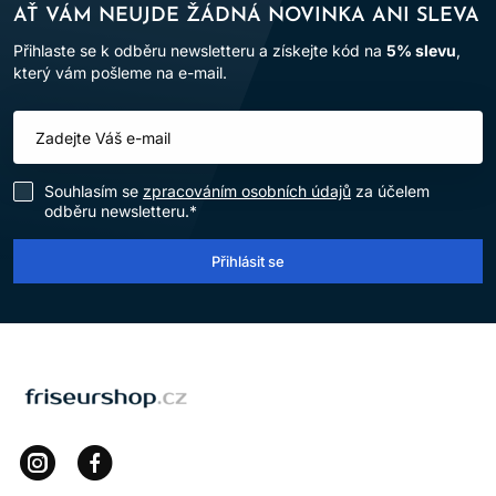
AŤ VÁM NEUJDE ŽÁDNÁ NOVINKA ANI SLEVA
Přihlaste se k odběru newsletteru a získejte kód na
5% slevu
,
který vám pošleme na e-mail.
Souhlasím se
zpracováním osobních údajů
za účelem
odběru newsletteru.*
Přihlásit se
LOMAX