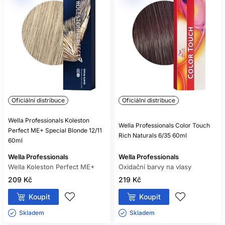
Oficiální distribuce
Oficiální distribuce
Wella Professionals Koleston
Wella Professionals Color Touch
Perfect ME+ Special Blonde 12/11
Rich Naturals 6/35 60ml
60ml
Wella Professionals
Wella Professionals
Wella Koleston Perfect ME+
Oxidační barvy na vlasy
209 Kč
219 Kč
Koupit
Koupit
Skladem ㅤ
Skladem ㅤ