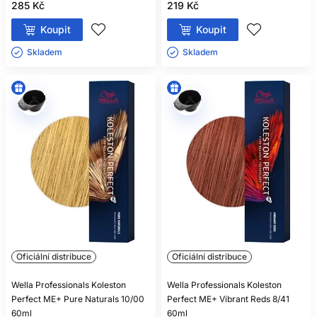
285 Kč
219 Kč
Koupit
Koupit
Skladem ㅤ
Skladem ㅤ
Oficiální distribuce
Oficiální distribuce
Wella Professionals Koleston
Wella Professionals Koleston
Perfect ME+ Pure Naturals 10/00
Perfect ME+ Vibrant Reds 8/41
60ml
60ml