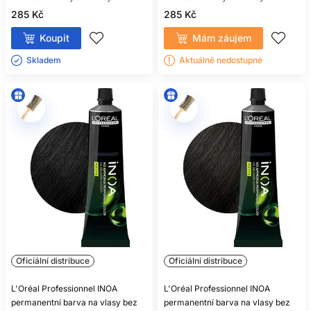
285 Kč
285 Kč
Koupit
Mám záujem
Skladem ㅤ
Aktuálně nedostupné
Oficiální distribuce
Oficiální distribuce
L'Oréal Professionnel INOA
L'Oréal Professionnel INOA
permanentní barva na vlasy bez
permanentní barva na vlasy bez