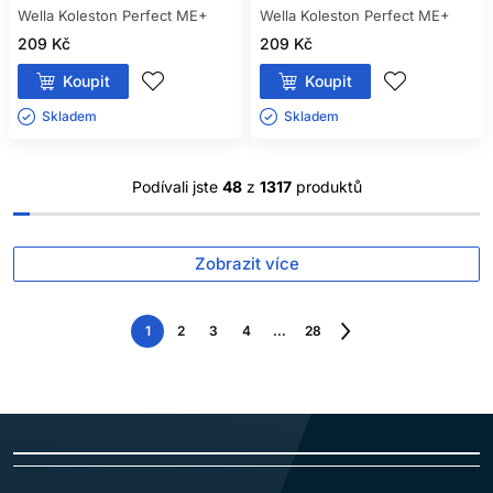
Wella Koleston Perfect ME+
Wella Koleston Perfect ME+
209 Kč
209 Kč
Koupit
Koupit
Skladem ㅤ
Skladem ㅤ
Podívali jste
48
z
1317
produktů
Zobrazit více
1
2
3
4
...
28
Následující
strana