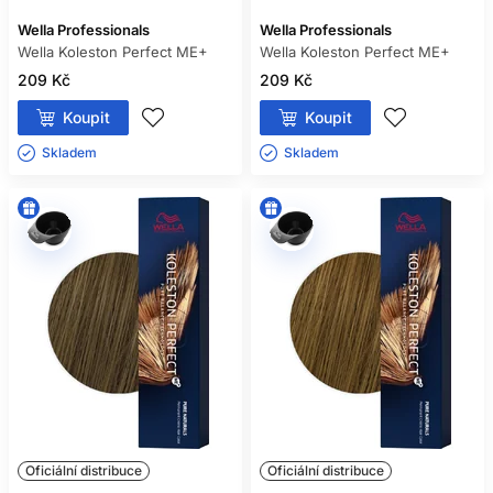
Wella Professionals
Wella Professionals
Wella Koleston Perfect ME+
Wella Koleston Perfect ME+
209 Kč
209 Kč
Koupit
Koupit
Skladem ㅤ
Skladem ㅤ
Oficiální distribuce
Oficiální distribuce