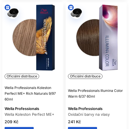
Oficiální distribuce
Oficiální distribuce
Wella Professionals Koleston
Wella Professionals Illumina Color
Perfect ME+ Rich Naturals 9/97
Warm 6/37 60ml
60ml
Wella Professionals
Wella Professionals
Wella Koleston Perfect ME+
Oxidační barvy na vlasy
209 Kč
241 Kč