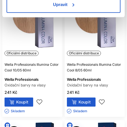
Upravit
Oficiální distribuce
Oficiální distribuce
Wella Professionals Illumina Color
Wella Professionals Illumina Color
Cool 10/05 60ml
Cool 8/05 60ml
Wella Professionals
Wella Professionals
Oxidační barvy na vlasy
Oxidační barvy na vlasy
241 Kč
241 Kč
Koupit
Koupit
Skladem ㅤ
Skladem ㅤ