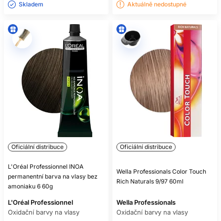
Skladem ㅤ
Aktuálně nedostupné
Oficiální distribuce
Oficiální distribuce
L'Oréal Professionnel INOA
Wella Professionals Color Touch
permanentní barva na vlasy bez
Rich Naturals 9/97 60ml
amoniaku 6 60g
L'Oréal Professionnel
Wella Professionals
Oxidační barvy na vlasy
Oxidační barvy na vlasy