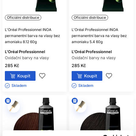
Oficiální distribuce
Oficiální distribuce
L'Oréal Professionnel INOA
L'Oréal Professionnel INOA
permanentní barva na vlasy bez
permanentní barva na vlasy bez
amoniaku 8.12 60g
amoniaku 5.4 60g
L'Oréal Professionnel
L'Oréal Professionnel
Oxidační barvy na vlasy
Oxidační barvy na vlasy
285 Kč
285 Kč
Koupit
Koupit
Skladem ㅤ
Skladem ㅤ