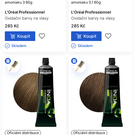
amoniaku 3 60g
amoniaku 5.1 60g
L'Oréal Professionnel
L'Oréal Professionnel
Oxidační barvy na vlasy
Oxidační barvy na vlasy
285 Kč
285 Kč
Koupit
Koupit
Skladem ㅤ
Skladem ㅤ
Oficiální distribuce
Oficiální distribuce