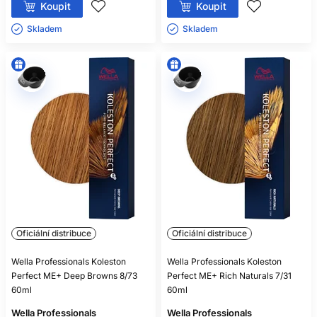
Koupit
Koupit
Skladem ㅤ
Skladem ㅤ
Oficiální distribuce
Oficiální distribuce
Wella Professionals Koleston
Wella Professionals Koleston
Perfect ME+ Deep Browns 8/73
Perfect ME+ Rich Naturals 7/31
60ml
60ml
Wella Professionals
Wella Professionals