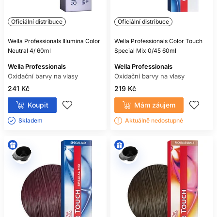
Oficiální distribuce
Oficiální distribuce
Wella Professionals Illumina Color
Wella Professionals Color Touch
Neutral 4/ 60ml
Special Mix 0/45 60ml
Wella Professionals
Wella Professionals
Oxidační barvy na vlasy
Oxidační barvy na vlasy
241 Kč
219 Kč
Koupit
Mám záujem
Skladem ㅤ
Aktuálně nedostupné