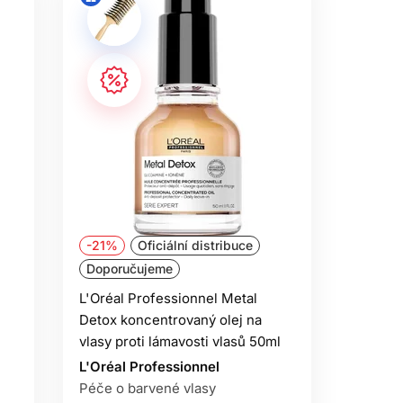
-21%
Oficiální distribuce
Doporučujeme
L'Oréal Professionnel Metal
Detox koncentrovaný olej na
vlasy proti lámavosti vlasů 50ml
L'Oréal Professionnel
Péče o barvené vlasy