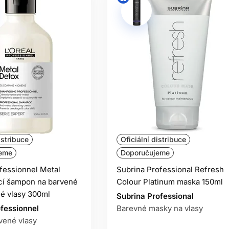
istribuce
Oficiální distribuce
eme
Doporučujeme
ofessionnel Metal
Subrina Professional Refresh
ící šampon na barvené
Colour Platinum maska 150ml
é vlasy 300ml
Subrina Professional
ofessionnel
Barevné masky na vlasy
vené vlasy