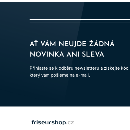
Dodržování uvedených pokynů pomáhá minimalizov
AŤ VÁM NEUJDE ŽÁDNÁ
NOVINKA ANI SLEVA
Přihlaste se k odběru newsletteru a získejte kód
který vám pošleme na e-mail.
LOMAX