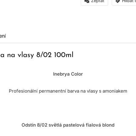
Zeptat
Hlídat
ení
a na vlasy 8/02 100ml
Inebrya Color
Profesionální permanentní barva na vlasy s amoniakem
Odstín 8/02 světlá pastelová fialová blond