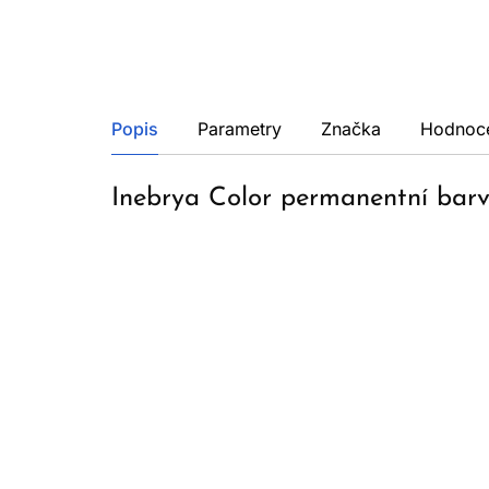
Popis
Parametry
Značka
Hodnoc
Inebrya Color permanentní barv