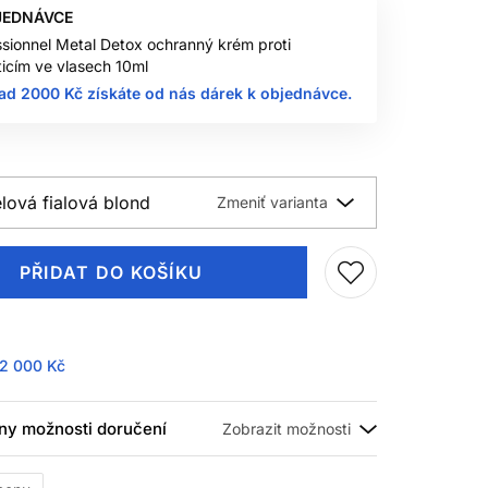
JEDNÁVCE
ssionnel Metal Detox ochranný krém proti
icím ve vlasech 10ml
ad 2000 Kč získáte od nás dárek k objednávce.
elová fialová blond
PŘIDAT DO KOŠÍKU
2 000 Kč
ny možnosti doručení