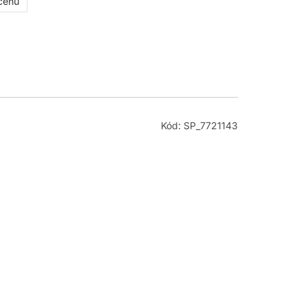
 cenu
Kód: SP_7721143