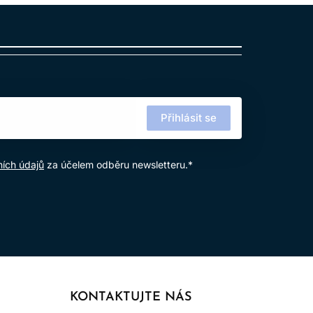
výrobku.
Přihlásit se
ích údajů
za účelem odběru newsletteru.*
KONTAKTUJTE NÁS