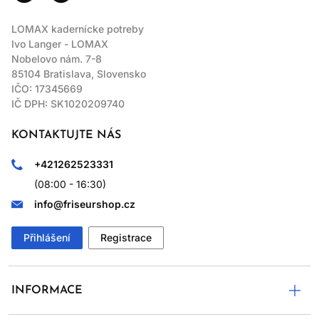
LOMAX kadernícke potreby
Ivo Langer - LOMAX
Nobelovo nám. 7-8
85104 Bratislava, Slovensko
IČO: 17345669
IČ DPH: SK1020209740
KONTAKTUJTE NÁS
+421262523331
(08:00 - 16:30)
info@friseurshop.cz
Přihlášení
Registrace
INFORMACE