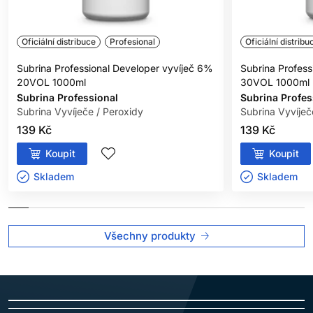
Oficiální distribuce
Profesional
Oficiální distribu
Subrina Professional Developer vyvíječ 6%
Subrina Profess
20VOL 1000ml
30VOL 1000ml
Subrina Professional
Subrina Profes
Subrina Vyvíječe / Peroxidy
Subrina Vyvíječ
139 Kč
139 Kč
Koupit
Koupit
Skladem ㅤ
Skladem ㅤ
Všechny produkty