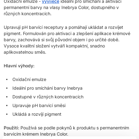
Oxidační emulze -
vyvíječe
ideální pro smíchání a aktivaci
permanentní barvy na vlasy Inebrya Color, dostupného v
různých koncentracích.
Upravují pH barvící receptury a pomáhají ukládat a rozvíjet
pigment. Formulován pro aktivaci a zlepšení aplikace krémové
barvy, zachovává si svůj původní objem i po určité době.
Vysoce kvalitní složení vytváří kompaktní, snadno
aplikovatelnou směs.
Hlavní výhody:
Oxidační emulze
Ideální pro smíchání barvy Inebrya
Dostupné v různých koncentracích
Upravuje pH barvicí směsi
Ukládá a rozvíjí pigment
Použití:
Používá se podle pokynů k produktu s permanentním
barvicím krémem Inebrya Color.