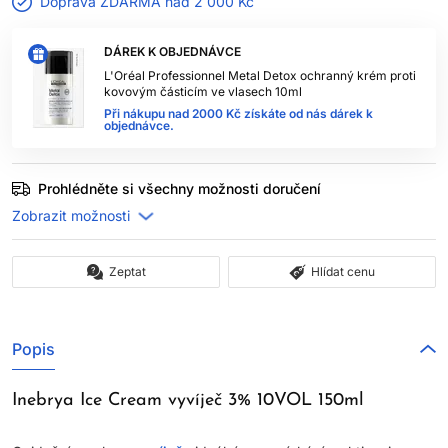
Doprava ZDARMA nad
2 000 Kč
DÁREK K OBJEDNÁVCE
L'Oréal Professionnel Metal Detox ochranný krém proti
kovovým částicím ve vlasech 10ml
Při nákupu nad 2000 Kč získáte od nás dárek k
objednávce.
Prohlédněte si všechny možnosti doručení
Zeptat
Hlídat cenu
Popis
Inebrya Ice Cream vyvíječ 3% 10VOL 150ml