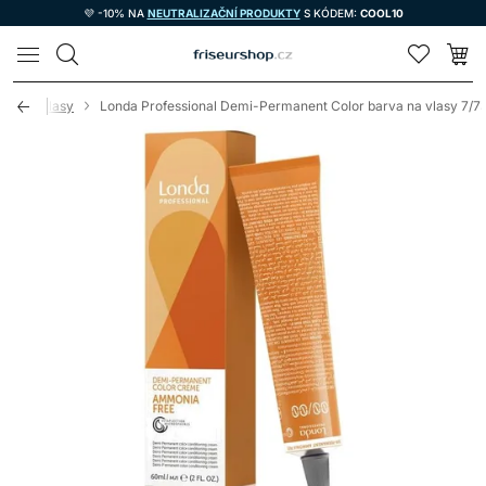
💜 -10% NA
NEUTRALIZAČNÍ PRODUKTY
S KÓDEM:
COOL10
LOMAX
rvy na vlasy
Londa Professional Demi-Permanent Color barva na vlasy 7/7