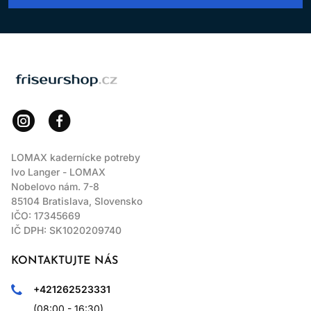
LOMAX
LOMAX kadernícke potreby
Ivo Langer - LOMAX
Nobelovo nám. 7-8
85104 Bratislava, Slovensko
IČO: 17345669
IČ DPH: SK1020209740
KONTAKTUJTE NÁS
+421262523331
(08:00 - 16:30)