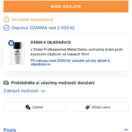
MÁM ZÁUJEM
Aktuálně nedostupné
Doprava ZDARMA nad
2 000 Kč
DÁREK K OBJEDNÁVCE
L'Oréal Professionnel Metal Detox ochranný krém proti
kovovým částicím ve vlasech 10ml
Při nákupu nad 2000 Kč získáte od nás dárek k
objednávce.
Prohlédněte si všechny možnosti doručení
Zeptat
Hlídat cenu
Popis