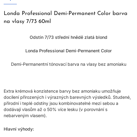
Londa Professional Demi-Permanent Color barva
na vlasy 7/73 60ml
Odstín 7/73 střední hnědě zlatá blond
Londa Professional Demi-Permanent Color
Demi-Permanentní tónovací barva na vlasy bez amoniaku
Extra krémová konzistence barvy bez amoniaku umožňuje
docílení přirozených i výrazných barevných výsledků. Studené,
přírodní i teplé odstíny jsou kombinovatelné mezi sebou a
dodávají vlasům až o 50% více lesku (v porovnání s
nebarveným vlasem).
Hlavní výhody: