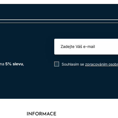
 na
5% slevu
,
Souhlasím se
zpracováním osobn
INFORMACE