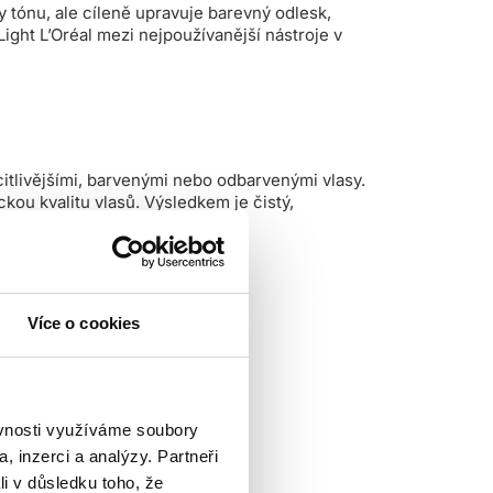
 tónu, ale cíleně upravuje barevný odlesk,
ight L’Oréal mezi nejpoužívanější nástroje v
citlivějšími, barvenými nebo odbarvenými vlasy.
kou kvalitu vlasů. Výsledkem je čistý,
Více o cookies
ěvnosti využíváme soubory
, inzerci a analýzy. Partneři
li v důsledku toho, že