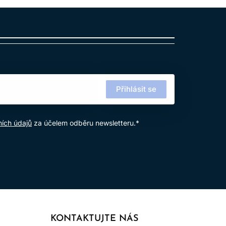
Přihlásit se
ích údajů
za účelem odběru newsletteru.*
KONTAKTUJTE NÁS