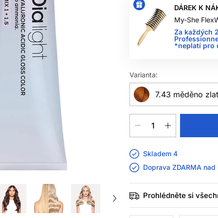
DÁREK K NÁ
My-She FlexW
Za každých 2
Professionne
*neplatí pro
Varianta:
7.43 měděno zla
Skladem 4
Doprava ZDARMA nad
Prohlédněte si všech