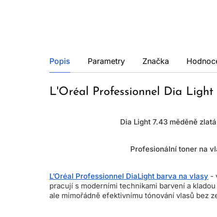
Popis
Parametry
Značka
Hodnoc
L'Oréal Professionnel Dia Ligh
Dia Light 7.43 měděně zlatá
Profesionální toner na vl
L’Oréal Professionnel DiaLight barva na vlasy
- 
pracují s moderními technikami barvení a kladou 
ale mimořádně efektivnímu tónování vlasů bez ze