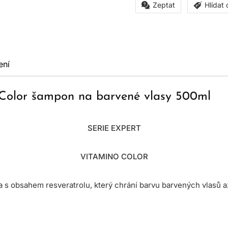
Zeptat
Hlídat
ení
 Color šampon na barvené vlasy 500ml
SERIE EXPERT
VITAMINO COLOR
a s obsahem resveratrolu, který chrání barvu barvených vlasů 