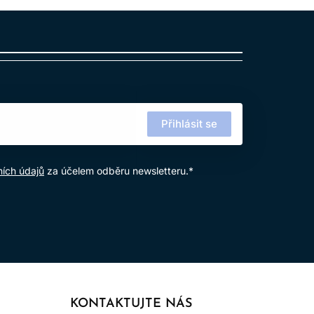
Přihlásit se
ích údajů
za účelem odběru newsletteru.*
KONTAKTUJTE NÁS