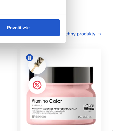
Povolit vše
Všechny produkty