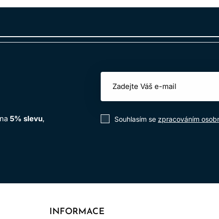
 na
5% slevu
,
Souhlasím se
zpracováním osobn
INFORMACE