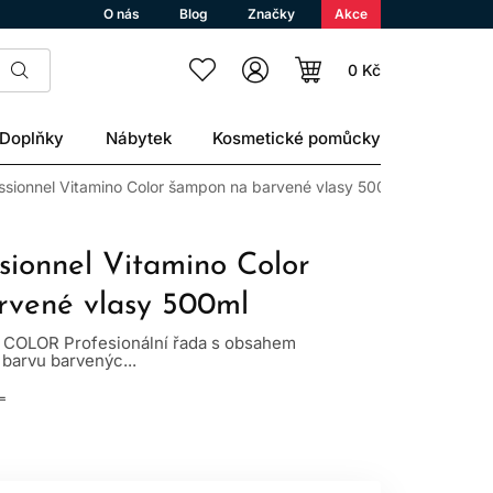
O nás
Blog
Značky
Akce
0 Kč
Doplňky
Nábytek
Kosmetické pomůcky
essionnel Vitamino Color šampon na barvené vlasy 500ml
sionnel Vitamino Color
rvené vlasy 500ml
COLOR Profesionální řada s obsahem
 barvu barvenýc...
L