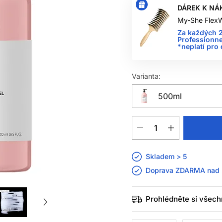
DÁREK K NÁ
My-She FlexW
Za každých 2
Professionne
*neplatí pro
Varianta:
500ml
Skladem > 5
Doprava ZDARMA nad
Prohlédněte si všech