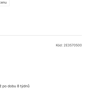
 cenu
Kód: 2E3570500
až po dobu 8 týdnů