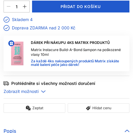
PŘIDAT DO KOŠÍKU
Skladem 4
Doprava ZDARMA nad
2 000 Kč
DÁREK PŘI NÁKUPU 4KS MATRIX PRODUKTŮ
Matrix Instacure Build-A-Bond šampon na poškozené
vlasy 10ml
Za každé 4ks nakoupených produktů Matrix získáte
malé balení péče jako dárek!
Prohlédněte si všechny možnosti doručení
Zeptat
Hlídat cenu
Popis