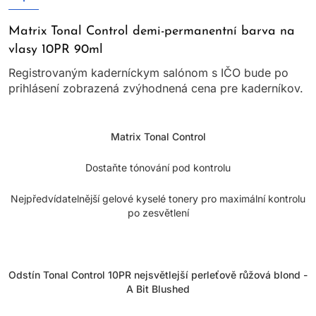
Matrix Tonal Control demi-permanentní barva na
vlasy 10PR 90ml
Registrovaným kaderníckym salónom s IČO bude po
prihlásení zobrazená zvýhodnená cena pre kaderníkov.
Matrix Tonal Control
Dostaňte tónování pod kontrolu
Nejpředvídatelnější gelové kyselé tonery pro maximální kontrolu
po zesvětlení
Odstín Tonal Control 10PR nejsvětlejší perleťově růžová blond -
A Bit Blushed