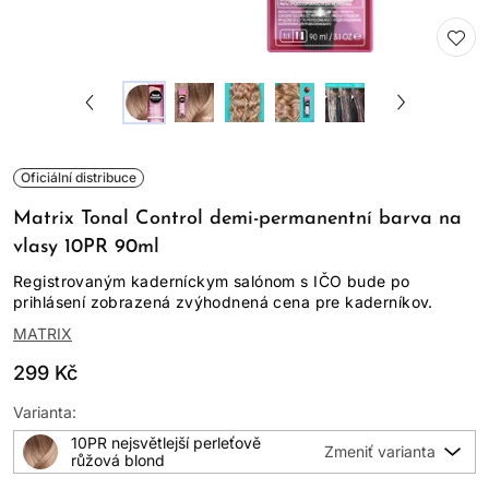
Oficiální distribuce
Matrix Tonal Control demi-permanentní barva na
vlasy 10PR 90ml
Registrovaným kaderníckym salónom s IČO bude po
prihlásení zobrazená zvýhodnená cena pre kaderníkov.
MATRIX
299 Kč
Varianta:
10PR nejsvětlejší perleťově
růžová blond