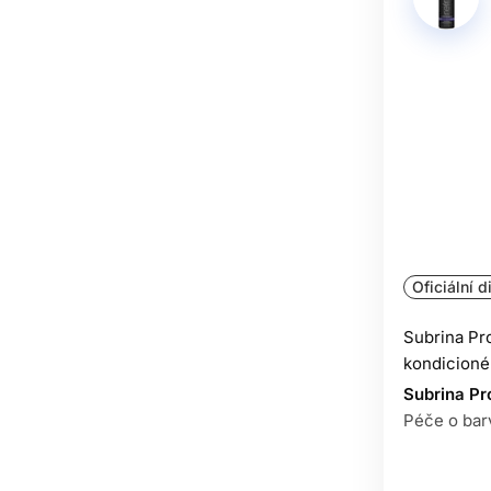
Oficiální d
Subrina Pr
kondicioné
Subrina Pr
Péče o bar