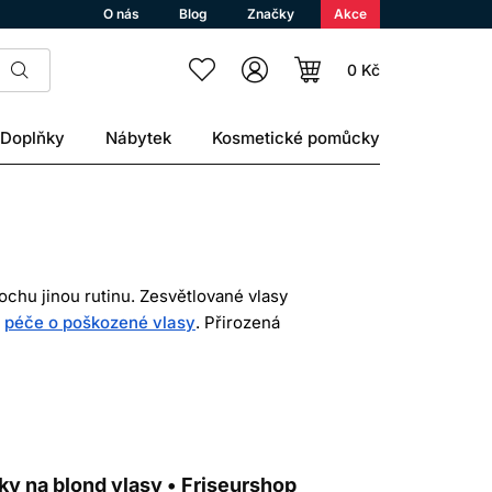
O nás
Blog
Značky
Akce
0 Kč
Doplňky
Nábytek
Kosmetické pomůcky
ochu jinou rutinu. Zesvětlované vlasy
u
péče o poškozené vlasy
. Přirozená
vy, ale také ze stavu, tloušťky a
zoplachovou ochranu. Fialový šampon je
í a ochrana před teplem.
ky na blond vlasy • Friseurshop