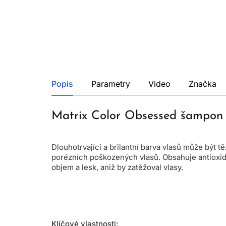
Popis
Parametry
Video
Značka
Matrix Color Obsessed šampon 
Dlouhotrvající a brilantní barva vlasů může být
porézních poškozených vlasů. Obsahuje antioxida
objem a lesk, aniž by zatěžoval vlasy.
Klíčové vlastnosti: