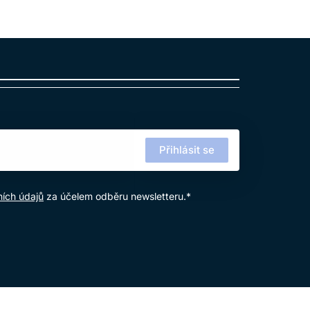
Přihlásit se
ích údajů
za účelem odběru newsletteru.*