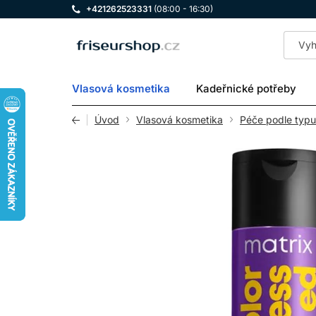
+421262523331
(08:00 - 16:30)
LOMAX
Vlasová kosmetika
Kadeřnické potřeby
Úvod
Vlasová kosmetika
Péče podle typu