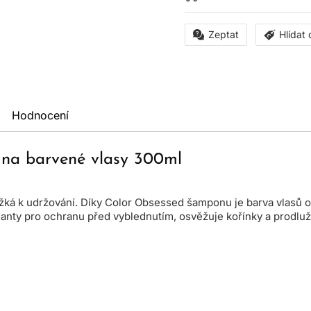
Zeptat
Hlídat
Hodnocení
na barvené vlasy 300ml
 těžká k udržování. Díky Color Obsessed šamponu je barva vlasů
nty pro ochranu před vyblednutím, osvěžuje kořínky a prodlužu