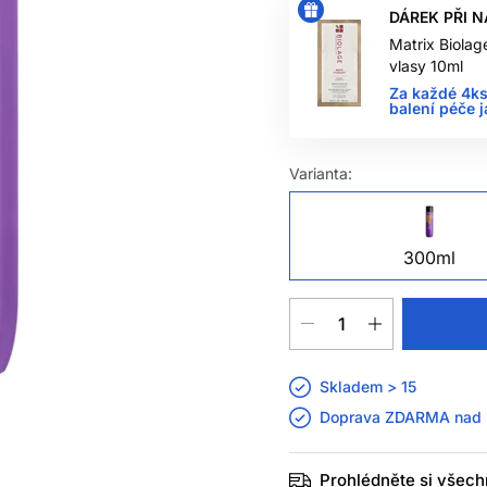
DÁREK PŘI 
Matrix Biola
vlasy 10ml
Za každé 4ks
balení péče 
Varianta:
300ml
Skladem > 15
Doprava ZDARMA nad
Prohlédněte si všech