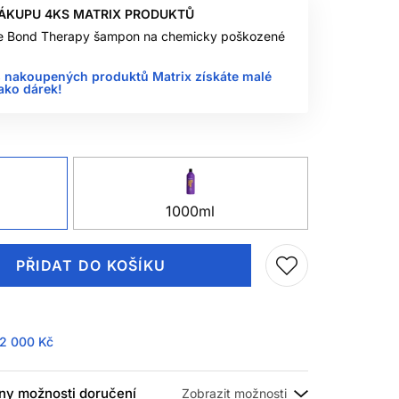
NÁKUPU 4KS MATRIX PRODUKTŮ
ge Bond Therapy šampon na chemicky poškozené
 nakoupených produktů Matrix získáte malé
jako dárek!
1000ml
PŘIDAT DO KOŠÍKU
2 000 Kč
ny možnosti doručení