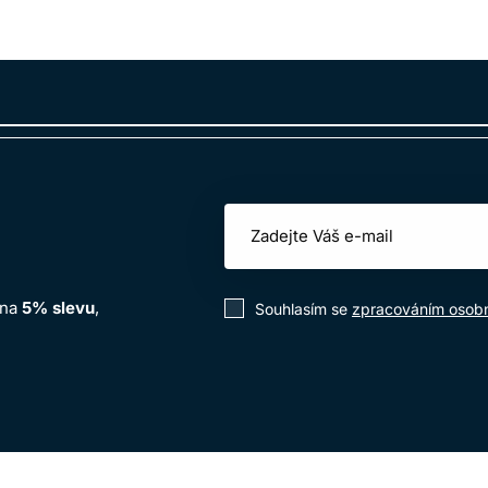
 na
5% slevu
,
Souhlasím se
zpracováním osobn