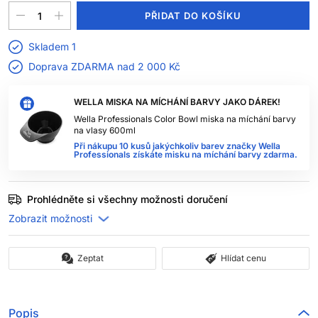
PŘIDAT DO KOŠÍKU
Skladem 1
Doprava ZDARMA nad
2 000 Kč
WELLA MISKA NA MÍCHÁNÍ BARVY JAKO DÁREK!
Wella Professionals Color Bowl miska na míchání barvy
na vlasy 600ml
Při nákupu 10 kusů jakýchkoliv barev značky Wella
Professionals získáte misku na míchání barvy zdarma.
Prohlédněte si všechny možnosti doručení
Zeptat
Hlídat cenu
Popis