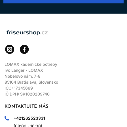
LOMAX
LOMAX kadernícke potreby
Ivo Langer - LOMAX
Nobelovo nám. 7-8
85104 Bratislava, Slovensko
IČO: 17345669
IČ DPH: SK1020209740
KONTAKTUJTE NÁS
+421262523331
(08:00 - 16:30)