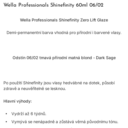
Wella Professionals Shinefinity 60ml 06/02
Wella Professionals Shinefinity Zero Lift Glaze
Demi-permanentní barva vhodná pro přírodní i barvené vlasy.
Odstín 06/02 tmavá přírodní matná blond - Dark Sage
Po použití Shinefinity jsou vlasy hedvábné na dotek, působí
zdravě a neuvěřitelně se lesknou.
Hlavní výhody:
Vydrží až 6 týdnů.
Vymývá se nenápadně a zůstává věrná původnímu tónu.