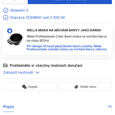
Skladem 3
Doprava ZDARMA nad
2 000 Kč
WELLA MISKA NA MÍCHÁNÍ BARVY JAKO DÁREK!
Wella Professionals Color Bowl miska na míchání barvy
na vlasy 600ml
Při nákupu 10 kusů jakýchkoliv barev značky Wella
Professionals získáte misku na míchání barvy zdarma.
Prohlédněte si všechny možnosti doručení
Zeptat
Hlídat cenu
Popis