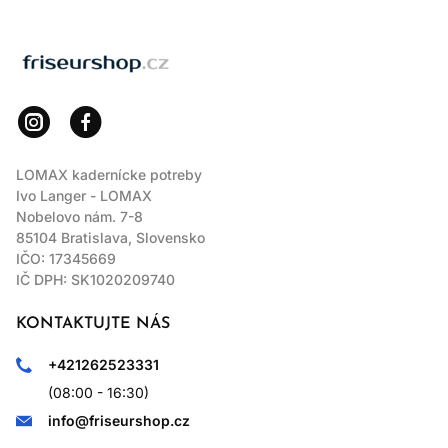
LOMAX
LOMAX kadernícke potreby
Ivo Langer - LOMAX
Nobelovo nám. 7-8
85104 Bratislava, Slovensko
IČO: 17345669
IČ DPH: SK1020209740
KONTAKTUJTE NÁS
+421262523331
(08:00 - 16:30)
info@friseurshop.cz