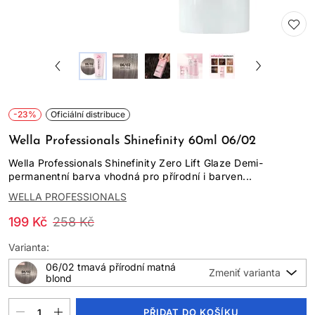
-23%
Oficiální distribuce
Wella Professionals Shinefinity 60ml 06/02
Wella Professionals Shinefinity Zero Lift Glaze Demi-
permanentní barva vhodná pro přírodní i barven...
WELLA PROFESSIONALS
199 Kč
258 Kč
Varianta:
06/02 tmavá přírodní matná
blond
PŘIDAT DO KOŠÍKU