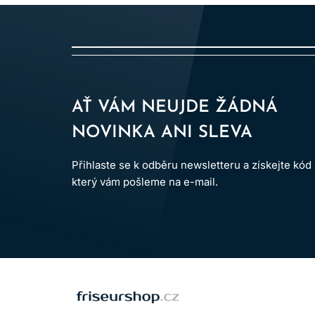
Dodržování uvedených pokynů pomáhá minimalizov
AŤ VÁM NEUJDE ŽÁDNÁ
NOVINKA ANI SLEVA
Přihlaste se k odběru newsletteru a získejte kód
který vám pošleme na e-mail.
LOMAX