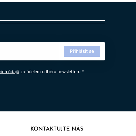
výrobku.
Přihlásit se
ích údajů
za účelem odběru newsletteru.*
KONTAKTUJTE NÁS