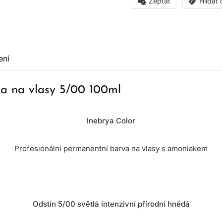
Zeptat
Hlídat
ení
va na vlasy 5/00 100ml
Inebrya Color
Profesionální permanentní barva na vlasy s amoniakem
Odstín 5/00 světlá intenzivní přírodní hnědá