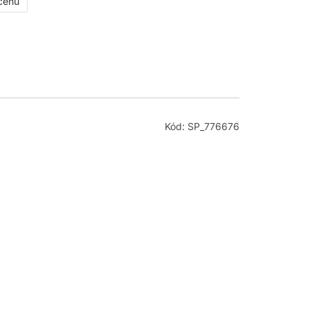
 cenu
Kód: SP_776676