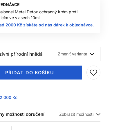
JEDNÁVCE
ssionnel Metal Detox ochranný krém proti
icím ve vlasech 10ml
ad 2000 Kč získáte od nás dárek k objednávce.
zivní přírodní hnědá
PŘIDAT DO KOŠÍKU
2 000 Kč
ny možnosti doručení