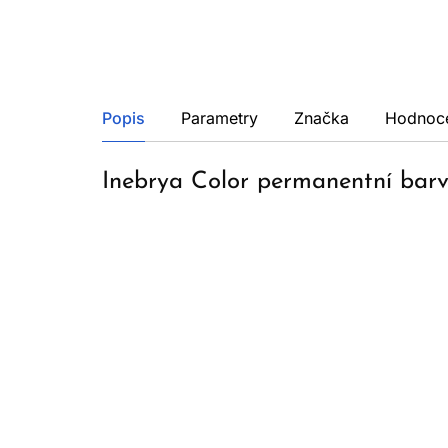
Popis
Parametry
Značka
Hodnoc
Inebrya Color permanentní bar