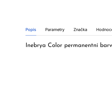
Popis
Parametry
Značka
Hodnoc
Inebrya Color permanentní barv