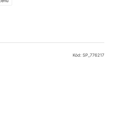
 cenu
Kód: SP_776217