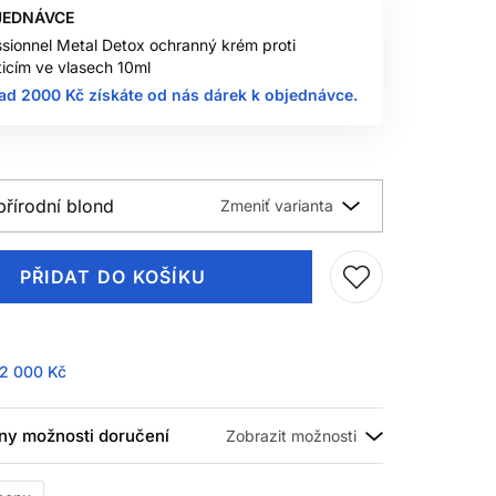
JEDNÁVCE
ssionnel Metal Detox ochranný krém proti
icím ve vlasech 10ml
ad 2000 Kč získáte od nás dárek k objednávce.
přírodní blond
PŘIDAT DO KOŠÍKU
2 000 Kč
ny možnosti doručení