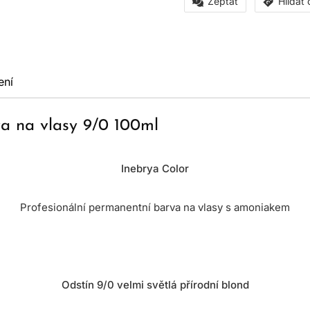
Zeptat
Hlídat
ení
a na vlasy 9/0 100ml
Inebrya Color
Profesionální permanentní barva na vlasy s amoniakem
Odstín 9/0 velmi světlá přírodní blond