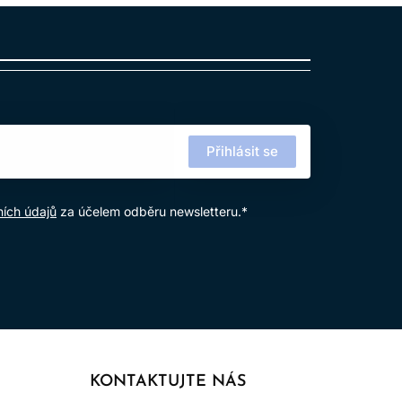
výrobku.
Přihlásit se
ích údajů
za účelem odběru newsletteru.*
KONTAKTUJTE NÁS