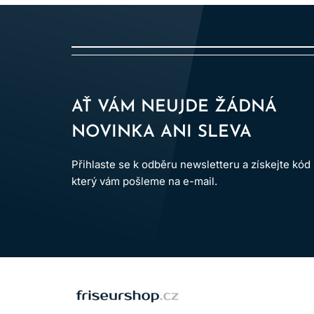
Dodržování uvedených pokynů pomáhá minimalizov
AŤ VÁM NEUJDE ŽÁDNÁ
NOVINKA ANI SLEVA
Přihlaste se k odběru newsletteru a získejte kód
který vám pošleme na e-mail.
LOMAX